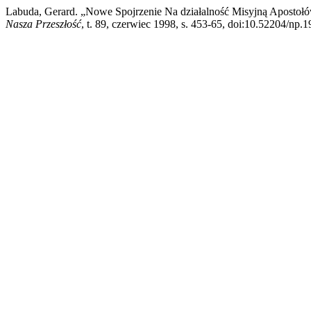
Labuda, Gerard. „Nowe Spojrzenie Na działalność Misyjną Apostołó
Nasza Przeszłość
, t. 89, czerwiec 1998, s. 453-65, doi:10.52204/np.