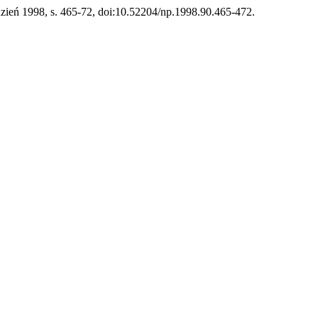
udzień 1998, s. 465-72, doi:10.52204/np.1998.90.465-472.