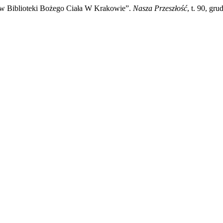
rów Biblioteki Bożego Ciała W Krakowie”.
Nasza Przeszłość
, t. 90, gr