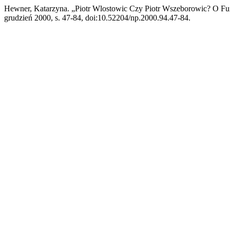
Hewner, Katarzyna. „Piotr Wlostowic Czy Piotr Wszeborowic? O Fun
grudzień 2000, s. 47-84, doi:10.52204/np.2000.94.47-84.