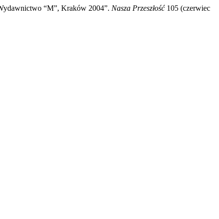
uz, Wydawnictwo “M”, Kraków 2004”.
Nasza Przeszłość
105 (czerwiec