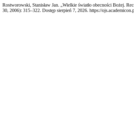
Rostworowski, Stanisław Jan. „Wielkie światło obecności Bożej. R
30, 2006): 315–322. Dostęp sierpień 7, 2026. https://ojs.academicon.p