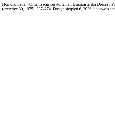
Homola, Irena. „Organizacja Terytorialna I Duszpasterska Diecezji
(czerwiec 30, 1975): 237–274. Dostęp sierpień 6, 2026. https://ojs.ac