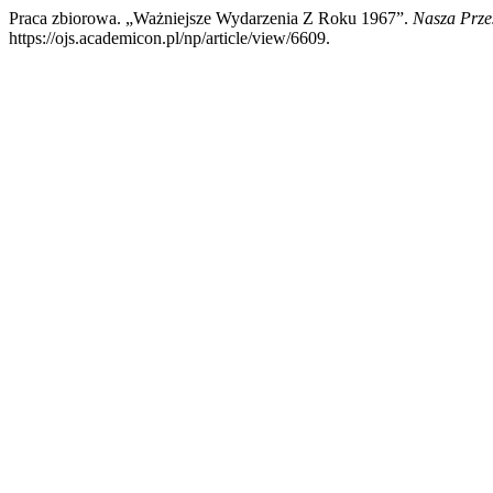
Praca zbiorowa. „Ważniejsze Wydarzenia Z Roku 1967”.
Nasza Prze
https://ojs.academicon.pl/np/article/view/6609.