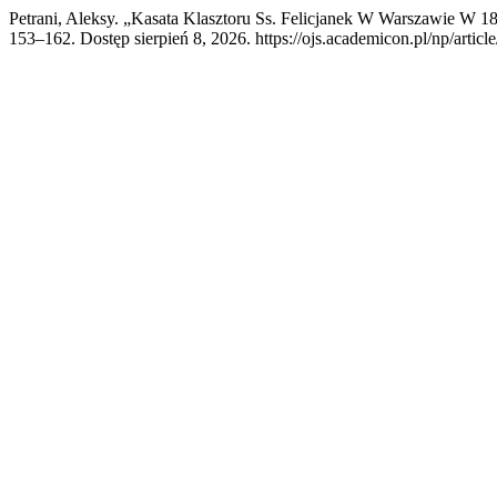
Petrani, Aleksy. „Kasata Klasztoru Ss. Felicjanek W Warszawie W 1
153–162. Dostęp sierpień 8, 2026. https://ojs.academicon.pl/np/articl