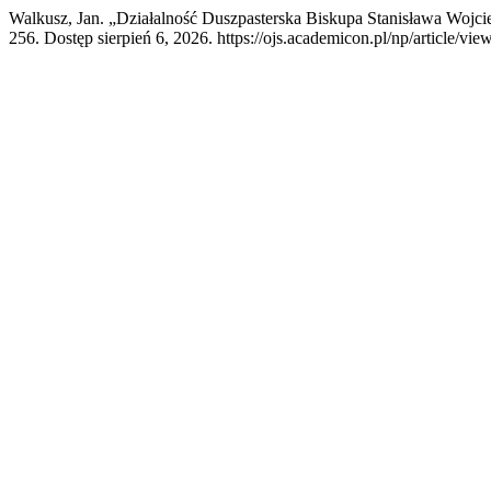
Walkusz, Jan. „Działalność Duszpasterska Biskupa Stanisława Woj
256. Dostęp sierpień 6, 2026. https://ojs.academicon.pl/np/article/vie