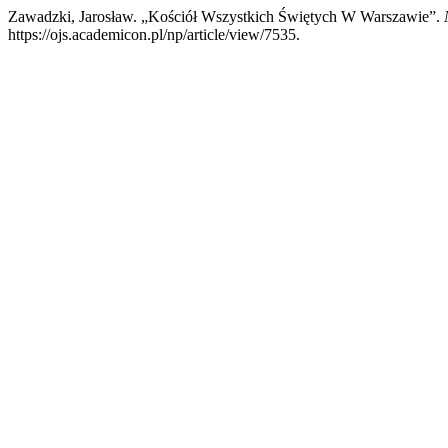
Zawadzki, Jarosław. „Kościół Wszystkich Świętych W Warszawie”.
https://ojs.academicon.pl/np/article/view/7535.