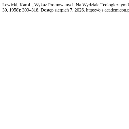
Lewicki, Karol. „Wykaz Promowanych Na Wydziale Teologicznym U
30, 1958): 309–318. Dostęp sierpień 7, 2026. https://ojs.academicon.p