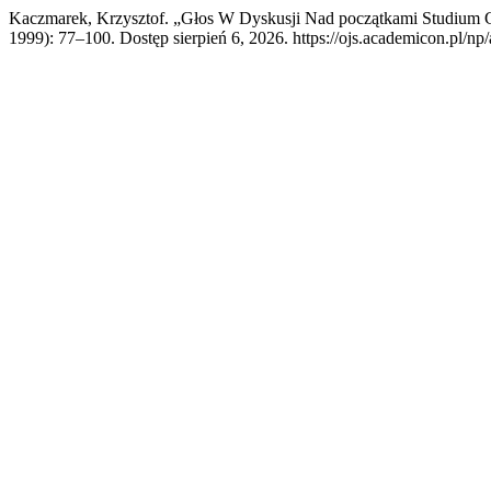
Kaczmarek, Krzysztof. „Głos W Dyskusji Nad początkami Studiu
1999): 77–100. Dostęp sierpień 6, 2026. https://ojs.academicon.pl/np/