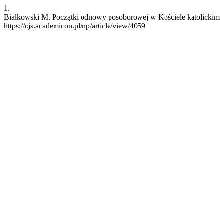
1.
Białkowski M. Początki odnowy posoborowej w Kościele katolickim w
https://ojs.academicon.pl/np/article/view/4059