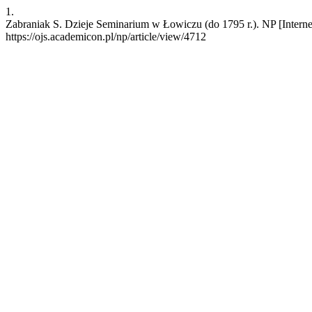
1.
Zabraniak S. Dzieje Seminarium w Łowiczu (do 1795 r.). NP [Interne
https://ojs.academicon.pl/np/article/view/4712