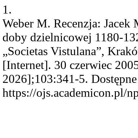
1.
Weber M. Recenzja: Jacek M
doby dzielnicowej 1180-1
„Societas Vistulana”, Kra
[Internet]. 30 czerwiec 200
2026];103:341-5. Dostępne
https://ojs.academicon.pl/n