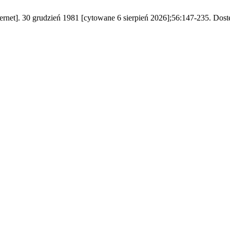
rnet]. 30 grudzień 1981 [cytowane 6 sierpień 2026];56:147-235. Dostęp