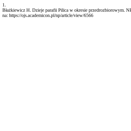
1.
Błażkiewicz H. Dzieje parafii Pilica w okresie przedrozbiorowym. N
na: https://ojs.academicon.pl/np/article/view/6566