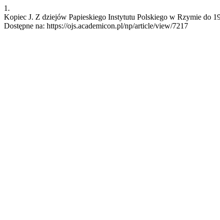
1.
Kopiec J. Z dziejów Papieskiego Instytutu Polskiego w Rzymie do 194
Dostępne na: https://ojs.academicon.pl/np/article/view/7217