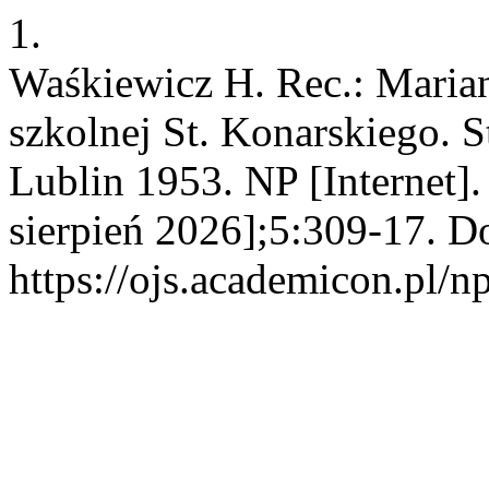
1.
Waśkiewicz H. Rec.: Marian
szkolnej St. Konarskiego. S
Lublin 1953. NP [Internet]
sierpień 2026];5:309-17. D
https://ojs.academicon.pl/n