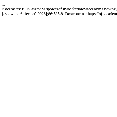
1.
Kaczmarek K. Klasztor w społeczeństwie średniowiecznym i nowożyt
[cytowane 6 sierpień 2026];86:585-8. Dostępne na: https://ojs.academ