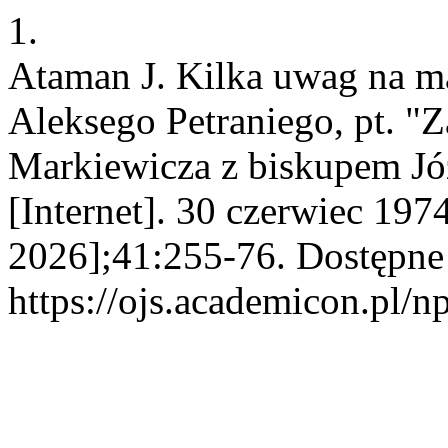
1.
Ataman J. Kilka uwag na mar
Aleksego Petraniego, pt. "Z
Markiewicza z biskupem Jó
[Internet]. 30 czerwiec 197
2026];41:255-76. Dostępne
https://ojs.academicon.pl/n