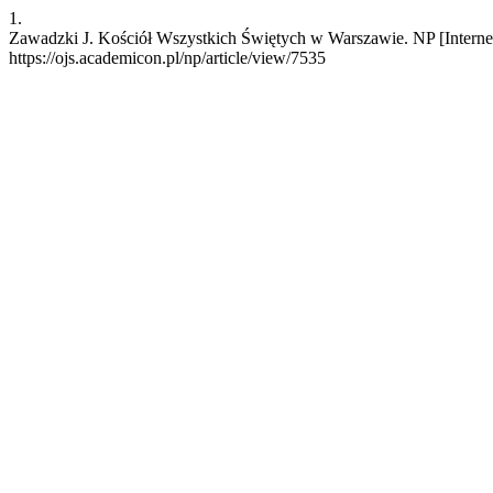
1.
Zawadzki J. Kościół Wszystkich Świętych w Warszawie. NP [Internet
https://ojs.academicon.pl/np/article/view/7535