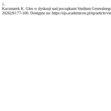
1.
Kaczmarek K. Głos w dyskusji nad początkami Studium Generalnego 
2026];91:77-100. Dostępne na: https://ojs.academicon.pl/np/article/v