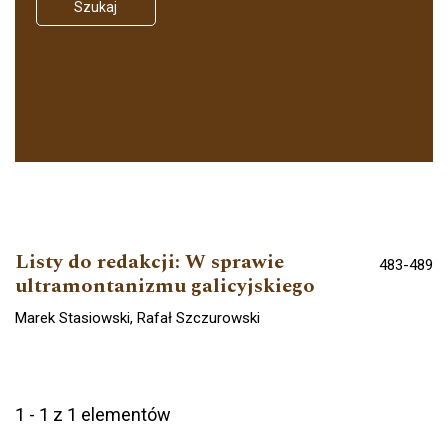
Szukaj
Listy do redakcji: W sprawie
483-489
ultramontanizmu galicyjskiego
Marek Stasiowski, Rafał Szczurowski
1 - 1 z 1 elementów