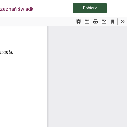
Pobierz PDF
Pobierz
 zeznań świadka