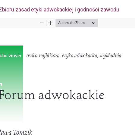
 Zbioru zasad etyki adwokackiej i godności zawodu