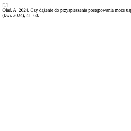
[1]
Olaś, A. 2024. Czy dążenie do przyspieszenia postępowania może us
(kwi. 2024), 41–60.