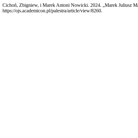
Cichoń, Zbigniew, i Marek Antoni Nowicki. 2024. „Marek Juliusz 
https://ojs.academicon.pl/palestra/article/view/8260.