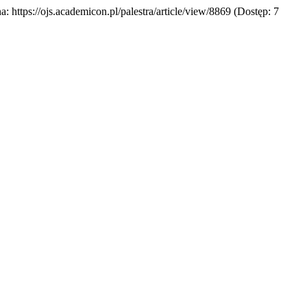
na: https://ojs.academicon.pl/palestra/article/view/8869 (Dostęp: 7