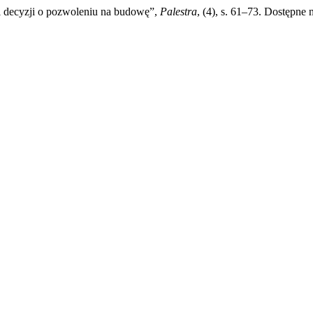
i decyzji o pozwoleniu na budowę”,
Palestra
, (4), s. 61–73. Dostępne 