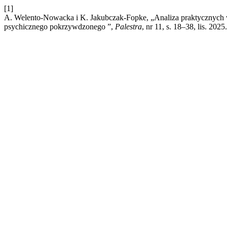
[1]
A. Welento-Nowacka i K. Jakubczak-Fopke, „Analiza praktycznych wą
psychicznego pokrzywdzonego ”,
Palestra
, nr 11, s. 18–38, lis. 2025.