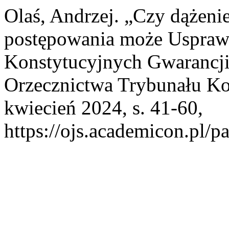
Olaś, Andrzej. „Czy dążeni
postępowania może Usprawi
Konstytucyjnych Gwarancj
Orzecznictwa Trybunału Ko
kwiecień 2024, s. 41-60,
https://ojs.academicon.pl/pa