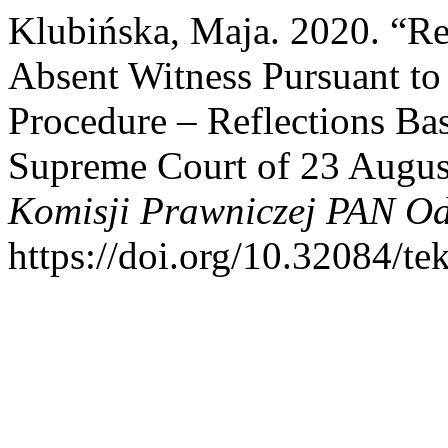
Klubińska, Maja. 2020. “Re
Absent Witness Pursuant to 
Procedure – Reflections Bas
Supreme Court of 23 Augu
Komisji Prawniczej PAN Od
https://doi.org/10.32084/te