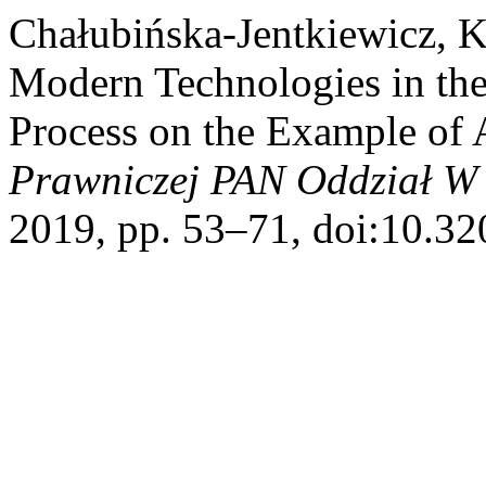
Chałubińska-Jentkiewicz, 
Modern Technologies in th
Process on the Example of 
Prawniczej PAN Oddział W 
2019, pp. 53–71, doi:10.32