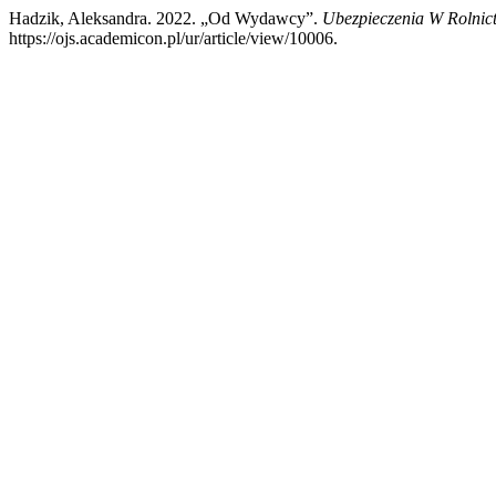
Hadzik, Aleksandra. 2022. „Od Wydawcy”.
Ubezpieczenia W Rolnict
https://ojs.academicon.pl/ur/article/view/10006.