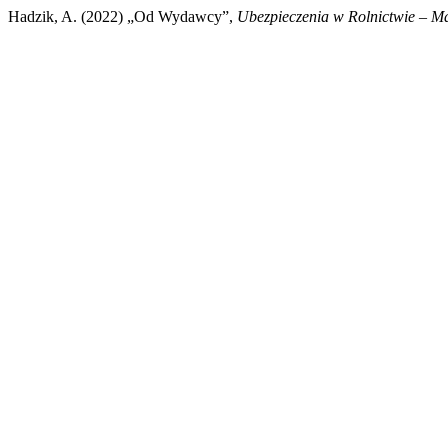
Hadzik, A. (2022) „Od Wydawcy”,
Ubezpieczenia w Rolnictwie – Mat