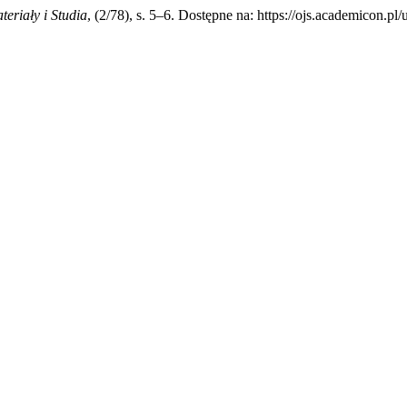
eriały i Studia
, (2/78), s. 5–6. Dostępne na: https://ojs.academicon.pl/