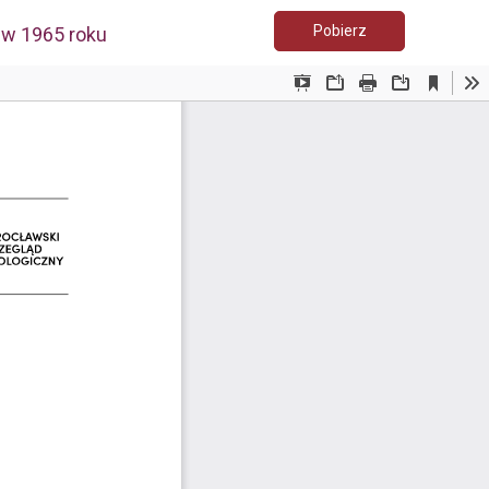
Pobierz PDF
Pobierz
 w 1965 roku