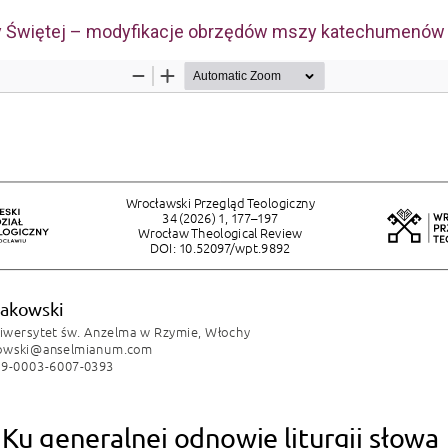
szy Świętej – modyfikacje obrzędów mszy katechumenów