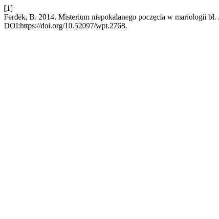
[1]
Ferdek, B. 2014. Misterium niepokalanego poczęcia w mariologii b
DOI:https://doi.org/10.52097/wpt.2768.