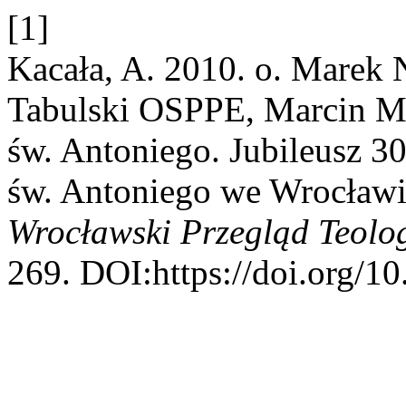
[1]
Kacała, A. 2010. o. Marek
Tabulski OSPPE, Marcin Mu
św. Antoniego. Jubileusz 30
św. Antoniego we Wrocławi
Wrocławski Przegląd Teolo
269. DOI:https://doi.org/1