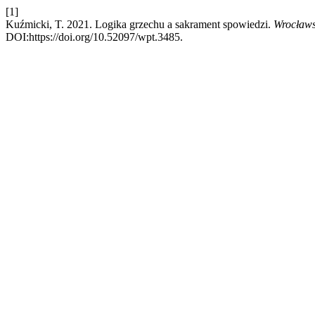
[1]
Kuźmicki, T. 2021. Logika grzechu a sakrament spowiedzi.
Wrocławs
DOI:https://doi.org/10.52097/wpt.3485.