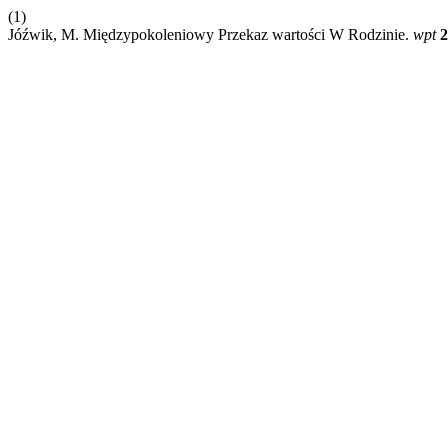
(1)
Jóźwik, M. Międzypokoleniowy Przekaz wartości W Rodzinie.
wpt
2