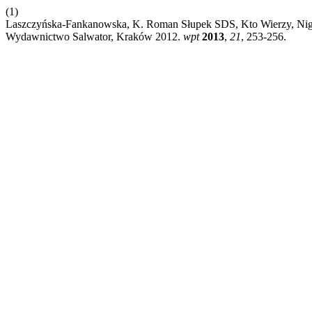
(1)
Laszczyńska-Fankanowska, K. Roman Słupek SDS, Kto Wierzy, Nigdy
Wydawnictwo Salwator, Kraków 2012.
wpt
2013
,
21
, 253-256.