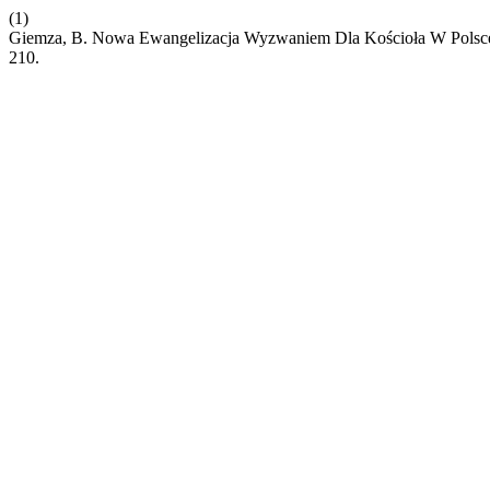
(1)
Giemza, B. Nowa Ewangelizacja Wyzwaniem Dla Kościoła W Polsce
210.