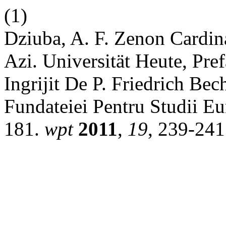
(1)
Dziuba, A. F. Zenon Cardin
Azi. Universität Heute, Pr
Ingrijit De P. Friedrich Be
Fundateiei Pentru Studii E
181.
wpt
2011
,
19
, 239-241