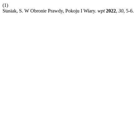
(1)
Stasiak, S. W Obronie Prawdy, Pokoju I Wiary.
wpt
2022
,
30
, 5-6.