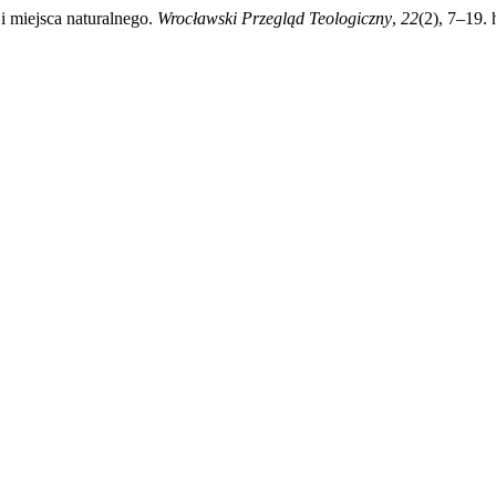
i miejsca naturalnego.
Wrocławski Przegląd Teologiczny
,
22
(2), 7–19.