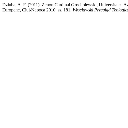
Dziuba, A. F. (2011). Zenon Cardinal Grocholewski, Universitatea Azi
Europene, Cluj-Napoca 2010, ss. 181.
Wrocławski Przegląd Teologic