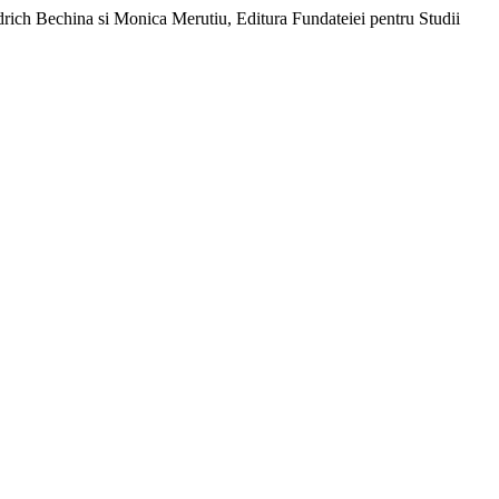
drich Bechina si Monica Merutiu, Editura Fundateiei pentru Studii