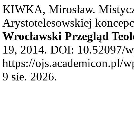
KIWKA, Mirosław. Mistycz
Arystotelesowskiej koncepcj
Wrocławski Przegląd Teol
19, 2014. DOI: 10.52097/w
https://ojs.academicon.pl/w
9 sie. 2026.