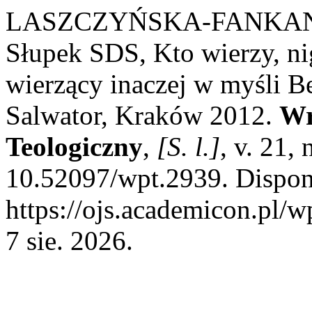
LASZCZYŃSKA-FANKANO
Słupek SDS, Kto wierzy, nig
wierzący inaczej w myśli
Salwator, Kraków 2012.
Wr
Teologiczny
,
[S. l.]
, v. 21,
10.52097/wpt.2939. Dispon
https://ojs.academicon.pl/w
7 sie. 2026.