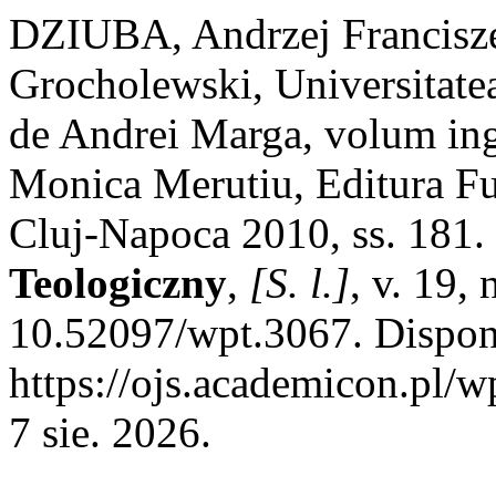
DZIUBA, Andrzej Francisze
Grocholewski, Universitatea
de Andrei Marga, volum ingr
Monica Merutiu, Editura Fu
Cluj-Napoca 2010, ss. 181.
Teologiczny
,
[S. l.]
, v. 19,
10.52097/wpt.3067. Dispon
https://ojs.academicon.pl/w
7 sie. 2026.