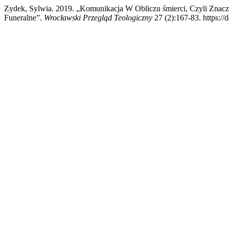
Zydek, Sylwia. 2019. „Komunikacja W Obliczu śmierci, Czyli Znac
Funeralne”.
Wrocławski Przegląd Teologiczny
27 (2):167-83. https://