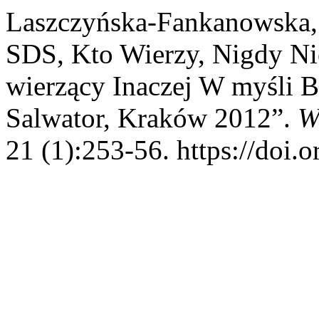
Laszczyńska-Fankanowska,
SDS, Kto Wierzy, Nigdy Nie
wierzący Inaczej W myśli
Salwator, Kraków 2012”.
W
21 (1):253-56. https://doi.